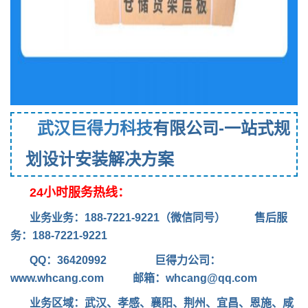
武汉
巨得力科技
有限公司
-一站式规
划设计安装解决方案
24小时服务热线：
业务业务：188-7221-9221（微信同号） 售后服
务：188-7221-9221
QQ：36420992
巨得力公司：
www.whcang.com
邮箱：whcang@qq.com
业务区域：武汉
、孝感、襄阳、荆州、宜昌、恩施、咸