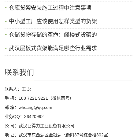
仓库货架安装施工过程中注意事项
中小型工厂应该使用怎样类型的货架
仓储货物存储的革命：阁楼式货架的
武汉层板式货架能满足哪些行业需求
联系我们
联系人：王 总
手 机：188 7221 9221（微信同号）
邮 箱：whcang@qq.com
业务QQ：36420992
公 司：武汉巨得力工业设备有限公司
地 址：武汉市东西湖区金银湖北街附37号综合楼302室