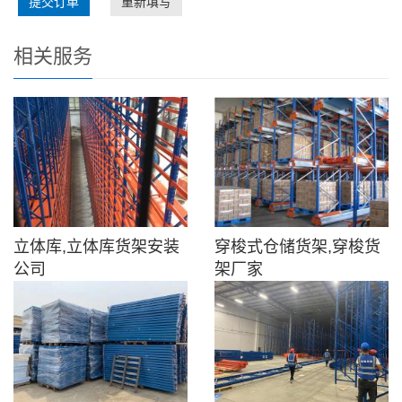
提交订单
重新填写
相关服务
立体库,立体库货架安装
穿梭式仓储货架,穿梭货
公司
架厂家