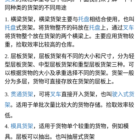
同种类的货架的不同用途
1. 横梁货架，横梁货架主要与
托盘
相结合使用，也叫
托盘
式货架。将货物整齐的码放在
托盘
上，通过
叉车
将货物整个放在货架的两个横梁上。主要应用货物较
重，捡取效率比较高的仓库。
2. 层板货架，层板货架有不同的大小和尺寸，分为轻
型层板货架、中型层板货架和重型层板货架三种。可
以根据货物的大小及承重选择不同的货架。货架一般
分为多层，货物可直接存放在货架的层板上。
3.
贯通货架
，可将
叉车
直接开入货架，也叫
驶入式货
架
。适用于单批次量比较大的货物存储。捡取效率较
低。
4.
模具货架
，适用于货物单个较重的货物，例如模
具。层板可以抽出。也叫抽屉式货架