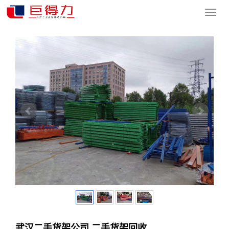
您的位置：
网站首页
>
产品中心
>
仓储物流工程
>
工程安装服务
导
航
菜
单
武汉二手货架公司,二手货架回收