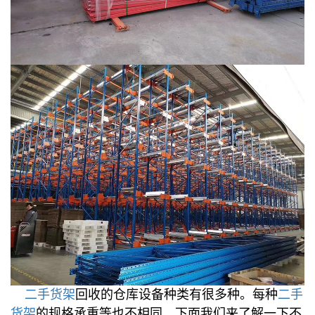
二手货架
回收的仓库设备种类有很多种。每种
二手
货架
的规格承重等也不相同。下面我们来了解一下不