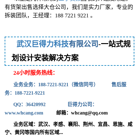
有货架出售选择大仓公司，我们是实力厂家，专业的
拆装团队，王经理：188 7221 9221 。
武汉
巨得力科技
有限公司
-一站式规
划设计安装解决方案
24小时服务热线：
业务业务：188-7221-9221（微信同号） 售后服
务：188-7221-9221
QQ：36420992
巨得力公司：
www.whcang.com
邮箱：whcang@qq.com
业务区域：武汉
、孝感、襄阳、荆州、宜昌、恩施、咸
宁、黄冈等国内所有区域...