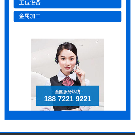
工位设备
金属加工
188 7221 9221