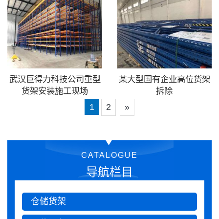
武汉巨得力科技公司重型
某大型国有企业高位货架
货架安装施工现场
拆除
1
2
»
CATALOGUE
导航栏目
仓储货架