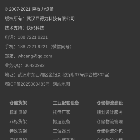
© 2007-2021
巨得力设备
版权所有：
武汉巨得力科技有限公司
技术支持
：
快码科技
电话：188 7221 9221
手机：188 7221 9221（微信同号）
邮箱：whcang@qq.com
业务QQ：36420992
地址：武汉市东西湖区金银湖北街附37号综合楼302室
鄂ICP备2025089483号
网站地图
仓储货架
工业配套设备
仓储物流建设
标准货架
托盘厂家
规划设计服务
非标货架
搬运设备
仓储物流管理
特殊货架
工位器具
仓储物流外包