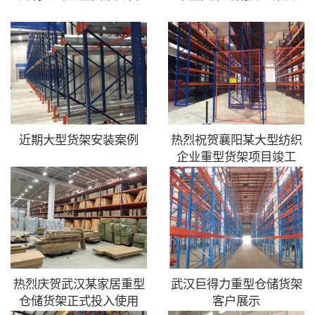
近期大型货架安装案例
热烈祝贺襄阳某大型纺织
企业重型货架项目竣工
热烈庆贺武汉某家居重型
武汉巨得力重型仓储货架
仓储货架正式投入使用
客户展示