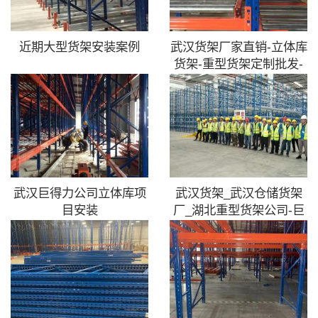
近期大型货架安装案例
武汉货架厂家直销-立体库
货架-重型货架定制批发-
武
武汉巨得力公司立体库项
武汉货架_武汉仓储货架
目安装
厂_湖北重型货架公司-巨
得力