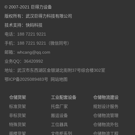
© 2007-2021
巨得力设备
版权所有：
武汉巨得力科技有限公司
技术支持
：
快码科技
电话：188 7221 9221
手机：188 7221 9221（微信同号）
邮箱：whcang@qq.com
业务QQ：36420992
地址：武汉市东西湖区金银湖北街附37号综合楼302室
鄂ICP备2025089483号
网站地图
仓储货架
工业配套设备
仓储物流建设
标准货架
托盘厂家
规划设计服务
非标货架
搬运设备
仓储物流管理
特殊货架
工位器具
仓储物流外包
阁楼货架
文件柜系列
仓储物流工程