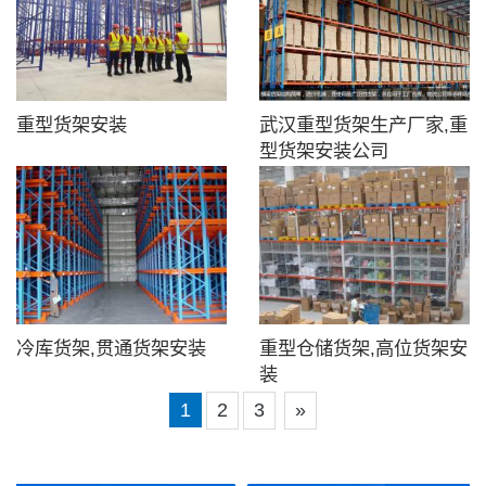
重型货架安装
武汉重型货架生产厂家,重
型货架安装公司
冷库货架,贯通货架安装
重型仓储货架,高位货架安
装
1
2
3
»