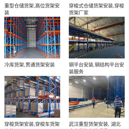
重型仓储货架,高位货架安
穿梭式仓储货架安装,穿梭
装
货架厂家
冷库货架,贯通货架安装
钢平台安装,钢结构平台安
装服务
穿梭货架安装,穿梭车货架
武汉重型货架安装, 湖北