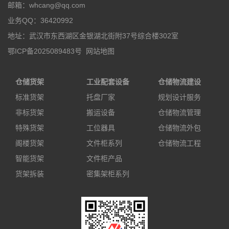
邮箱：whcang@qq.com
业务QQ：36420992
地址：武汉市东西湖区金银湖北街附37号综合楼302室
鄂ICP备2025089483号
网站地图
仓储货架
工业配套设备
仓储物流建设
标准货架
托盘厂家
规划设计服务
非标货架
搬运设备
仓储物流管理
特殊货架
工位器具
仓储物流外包
阁楼货架
文件柜系列
仓储物流工程
智能货架
文件柜产品
货架拆装
密集架柜系列