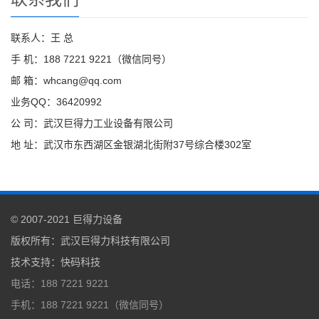
联系人：王 总
手 机：188 7221 9221（微信同号）
邮 箱：whcang@qq.com
业务QQ：36420992
公 司：武汉巨得力工业设备有限公司
地 址：武汉市东西湖区金银湖北街附37号综合楼302室
© 2007-2021
巨得力设备
版权所有：
武汉巨得力科技有限公司
技术支持
：
快码科技
电话：188 7221 9221
手机：188 7221 9221（微信同号）