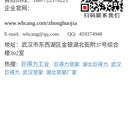
售后热线：188-7221-9221
企业官网：
www.whcang.com/zhonghuojia
E-mail: whcang@qq.com QQ: 459374948
地址：武汉市东西湖区金银湖北街附37号综合
楼302室
热搜
巨得力工业
：
巨得力货架
湖北巨得力
武汉
巨得力
武汉货架
湖北
货架厂家