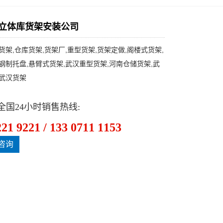
,立体库货架安装公司
货架,仓库货架,货架厂,重型货架,货架定做,阁楼式货架,
钢制托盘,悬臂式货架,武汉重型货架,河南仓储货架,武
,武汉货架
全国24小时销售热线:
221 9221 / 133 0711 1153
咨询