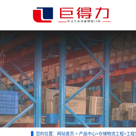
您的位置：
网站首页
>
产品中心
>
仓储物流工程
>
工程