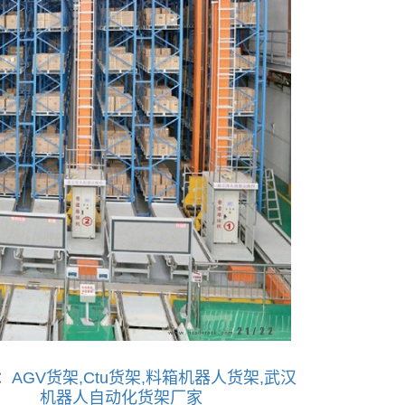
：
AGV货架,Ctu货架,料箱机器人货架,武汉
机器人自动化货架厂家