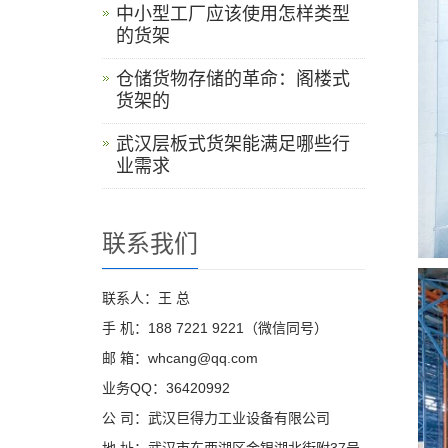
中小型工厂应该使用怎样类型
的货架
仓储货物存储的革命：阁楼式
货架的
武汉层板式货架能满足哪些行
业需求
联系我们
联系人：王 总
手 机：188 7221 9221（微信同号）
邮 箱：whcang@qq.com
业务QQ：36420992
公 司：武汉巨得力工业设备有限公司