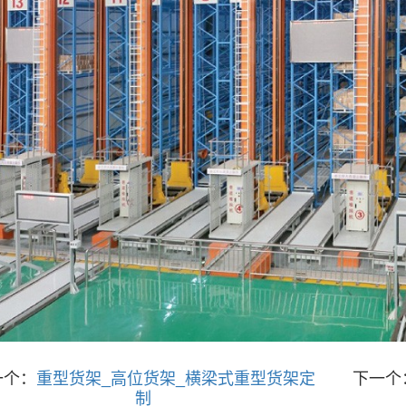
一个：
重型货架_高位货架_横梁式重型货架定
下一个
制