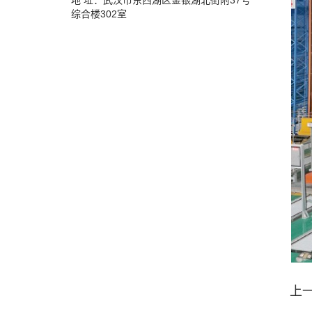
地 址：武汉市东西湖区金银湖北街附37号
综合楼302室
上