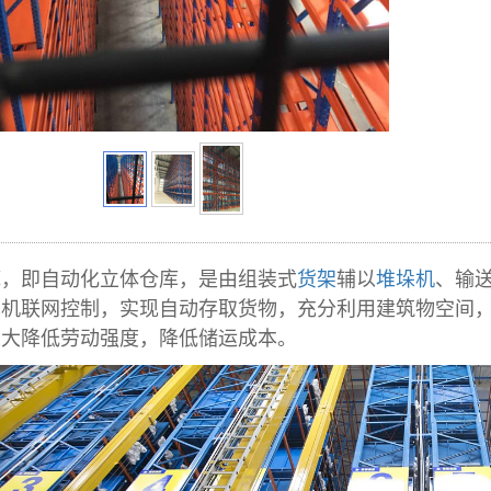
库
，即自动化立体仓库，是由组装式
货架
辅以
堆垛机
、输
算机联网控制，实现自动存取货物，充分利用建筑物空间
大大降低劳动强度，降低储运成本。