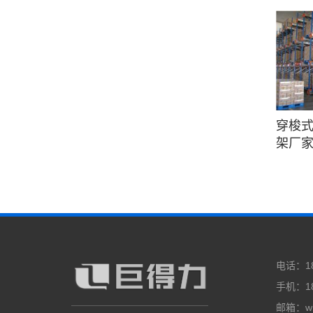
穿梭式
架厂
电话：188
手机：18
邮箱：wh