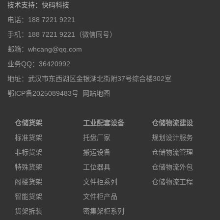
技术支持
：
快码科技
电话：188 7221 9221
手机：188 7221 9221（微信同号）
邮箱：whcang@qq.com
业务QQ：36420992
地址：武汉市东西湖区金银湖北街附37号综合楼302室
鄂ICP备2025089483号
网站地图
仓储货架
工业配套设备
仓储物流建设
标准货架
托盘厂家
规划设计服务
非标货架
搬运设备
仓储物流管理
特殊货架
工位器具
仓储物流外包
阁楼货架
文件柜系列
仓储物流工程
智能货架
文件柜产品
货架拆装
密集架柜系列