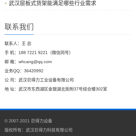
武汉层板式货架能满足哪些行业需求
联系我们
联系人：王 总
手 机：188 7221 9221（微信同号）
邮 箱：whcang@qq.com
业务QQ：36420992
公 司：武汉巨得力工业设备有限公司
地 址：武汉市东西湖区金银湖北街附37号综合楼302室
© 2007-2021
巨得力设备
版权所有：
武汉巨得力科技有限公司