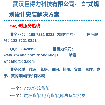
武汉
巨得力科技
有限公司
-一站式规
划设计安装解决方案
24小时服务热线：
业务业务：188-7221-9221（微信同号） 售后服
务：188-7221-9221
QQ：36420992
巨得力公司：
www.whcang.com/zhonghuojia
邮箱：
whcang@qq.com
业务区域：武汉
、孝感、襄阳、荆州、宜昌、恩施、咸
宁、黄冈等国内所有区域...
上一个：
AGV料箱货架
下一个：
层板货架,电商货架,库房货架批发