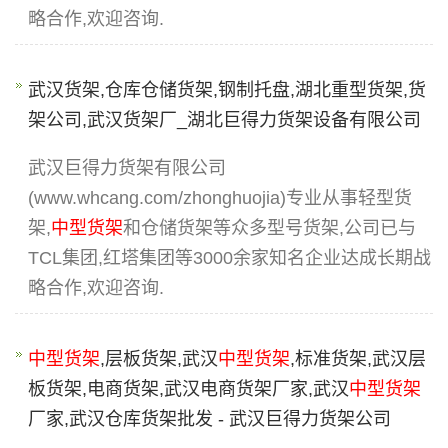
略合作,欢迎咨询.
武汉货架,仓库仓储货架,钢制托盘,湖北重型货架,货
架公司,武汉货架厂_湖北巨得力货架设备有限公司
武汉巨得力货架有限公司
(www.whcang.com/zhonghuojia)专业从事轻型货
架,
中型货架
和仓储货架等众多型号货架,公司已与
TCL集团,红塔集团等3000余家知名企业达成长期战
略合作,欢迎咨询.
中型货架
,层板货架,武汉
中型货架
,标准货架,武汉层
板货架,电商货架,武汉电商货架厂家,武汉
中型货架
厂家,武汉仓库货架批发 - 武汉巨得力货架公司