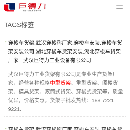
您的位置：
网站首页
> Tags标签
导
航
菜
TAGS标签
单
穿梭车货架,武汉穿梭称厂家,穿梭车安装,穿梭车货
架安装公司,湖北穿梭车货架安装,湖北穿梭车货架
厂家 - 武汉巨得力工业设备有限公司
武汉巨得力工业货架有限公司是专业生产货架厂
家，经营各种规格
中型货架
、重型货架、阁楼货
架、模具货架、滚筒式货架、穿梭式货架等，质量
优异，价格实惠，货架子批发热线：188-7221-
9221.
穿梭车货架,武汉穿梭称厂家,穿梭车安装,穿梭车货