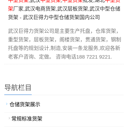
中型货架
,武汉
中型货架
,
中型货架
批发,湖北
中型货
架
厂家,武汉电商货架,武汉层板货架,武汉中型仓储
货架 - 武汉巨得力中型仓储货架国内公司
武汉巨得力货架公司是主要生产托盘，仓库货架，
重型货架，层板货架，阁楼货架，贯通货架，钢制
托盘等的规划设计,制造,安装一条龙服务,欢迎各新
老客户咨询、定做。 咨询电话188 7221 9221.
导航栏目
仓储货架展示
常规标准货架