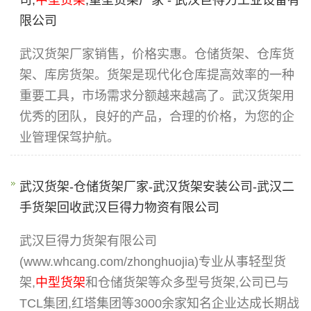
司,
中型货架
,重型货架厂家 - 武汉巨得力工业设备有
限公司
武汉货架厂家销售，价格实惠。仓储货架、仓库货
架、库房货架。货架是现代化仓库提高效率的一种
重要工具，市场需求分额越来越高了。武汉货架用
优秀的团队，良好的产品，合理的价格，为您的企
业管理保驾护航。
武汉货架-仓储货架厂家-武汉货架安装公司-武汉二
手货架回收武汉巨得力物资有限公司
武汉巨得力货架有限公司
(www.whcang.com/zhonghuojia)专业从事轻型货
架,
中型货架
和仓储货架等众多型号货架,公司已与
TCL集团,红塔集团等3000余家知名企业达成长期战