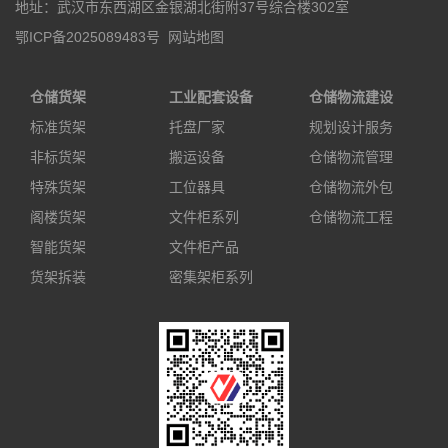
地址：武汉市东西湖区金银湖北街附37号综合楼302室
鄂ICP备2025089483号
网站地图
仓储货架
工业配套设备
仓储物流建设
标准货架
托盘厂家
规划设计服务
非标货架
搬运设备
仓储物流管理
特殊货架
工位器具
仓储物流外包
阁楼货架
文件柜系列
仓储物流工程
智能货架
文件柜产品
货架拆装
密集架柜系列