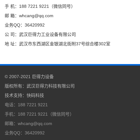
手 机：188 7221 9221（微信同号）
邮 箱：whcang@qq.com
业务QQ：36420992
公 司：武汉巨得力工业设备有限公司
地 址：武汉市东西湖区金银湖北街附37号综合楼302室
© 2007-2021
巨得力设备
版权所有：
武汉巨得力科技有限公司
技术支持
：
快码科技
电话：188 7221 9221
手机：188 7221 9221（微信同号）
邮箱：whcang@qq.com
业务QQ：36420992